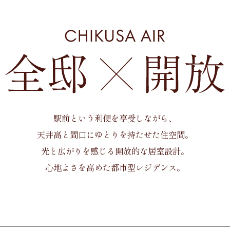
駅前という利便を
享受しながら、
天井高と間口に
ゆとりを持たせた住空間。
光と広がりを感じる
開放的な居室設計。
心地よさを高めた
都市型レジデンス。