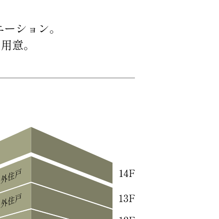
エーション。
ご用意。