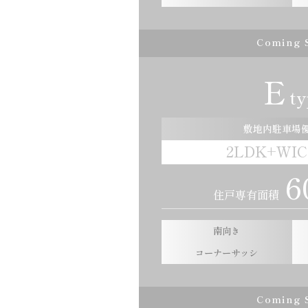
Coming 
E
ty
敷地内駐車場
2LDK+WIC
6
住戸専有面積
南向き
コーナーサッシ
Coming 