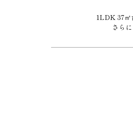
1LDK 37
さらに