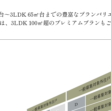
㎡台〜
3LDK 65㎡台までの
豊富なプランバリ
は、3LDK 100㎡超の
プレミアムプランも